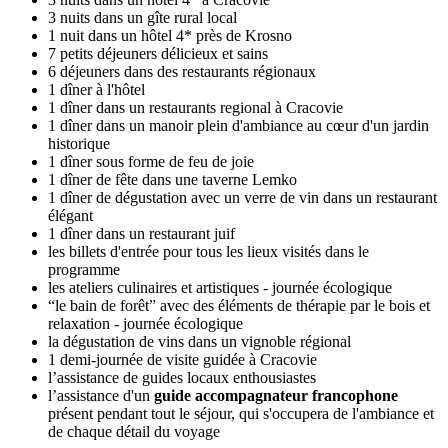
3 nuits dans un gîte rural local
1 nuit dans un hôtel 4* près de Krosno
7 petits déjeuners délicieux et sains
6 déjeuners dans des restaurants régionaux
1 dîner à l'hôtel
1 dîner dans un restaurants regional à Cracovie
1 dîner dans un manoir plein d'ambiance au cœur d'un jardin
historique
1 dîner sous forme de feu de joie
1 dîner de fête dans une taverne Lemko
1 dîner de dégustation avec un verre de vin dans un restaurant
élégant
1 dîner dans un restaurant juif
les billets d'entrée pour tous les lieux visités dans le
programme
les ateliers culinaires et artistiques - journée écologique
“le bain de forêt” avec des éléments de thérapie par le bois et
relaxation - journée écologique
la dégustation de vins dans un vignoble régional
1 demi-journée de visite guidée à Cracovie
l’assistance de guides locaux enthousiastes
l’assistance d'un
guide accompagnateur francophone
présent pendant tout le séjour, qui s'occupera de l'ambiance et
de chaque détail du voyage