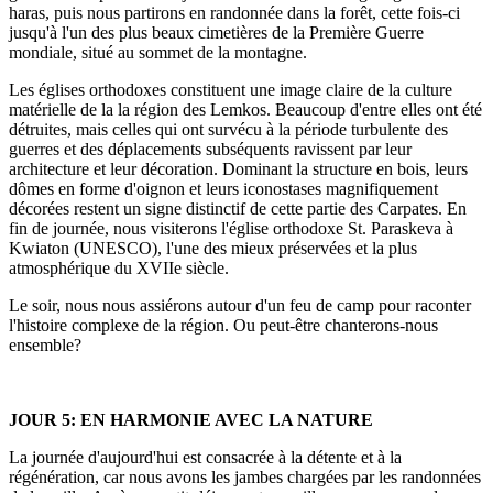
haras, puis nous partirons en randonnée dans la forêt, cette fois-ci
jusqu'à l'un des plus beaux cimetières de la Première Guerre
mondiale, situé au sommet de la montagne.
Les églises orthodoxes constituent une image claire de la culture
matérielle de la la région des Lemkos. Beaucoup d'entre elles ont été
détruites, mais celles qui ont survécu à la période turbulente des
guerres et des déplacements subséquents ravissent par leur
architecture et leur décoration. Dominant la structure en bois, leurs
dômes en forme d'oignon et leurs iconostases magnifiquement
décorées restent un signe distinctif de cette partie des Carpates. En
fin de journée, nous visiterons l'église orthodoxe St. Paraskeva à
Kwiaton (UNESCO), l'une des mieux préservées et la plus
atmosphérique du XVIIe siècle.
Le soir, nous nous assiérons autour d'un feu de camp pour raconter
l'histoire complexe de la région. Ou peut-être chanterons-nous
ensemble?
JOUR 5: EN HARMONIE AVEC LA NATURE
La journée d'aujourd'hui est consacrée à la détente et à la
régénération, car nous avons les jambes chargées par les randonnées