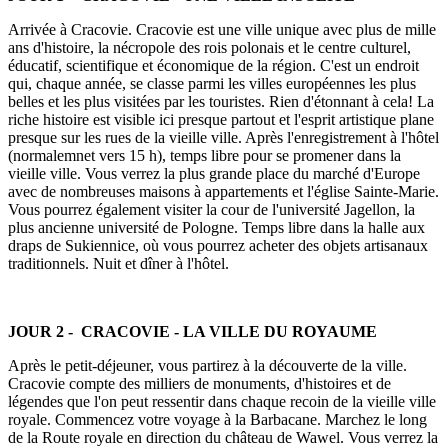
Arrivée à Cracovie. Cracovie est une ville unique avec plus de mille
ans d'histoire, la nécropole des rois polonais et le centre culturel,
éducatif, scientifique et économique de la région. C'est un endroit
qui, chaque année, se classe parmi les villes européennes les plus
belles et les plus visitées par les touristes. Rien d'étonnant à cela! La
riche histoire est visible ici presque partout et l'esprit artistique plane
presque sur les rues de la vieille ville. Après l'enregistrement à l'hôtel
(normalemnet vers 15 h), temps libre pour se promener dans la
vieille ville. Vous verrez la plus grande place du marché d'Europe
avec de nombreuses maisons à appartements et l'église Sainte-Marie.
Vous pourrez également visiter la cour de l'université Jagellon, la
plus ancienne université de Pologne. Temps libre dans la halle aux
draps de Sukiennice, où vous pourrez acheter des objets artisanaux
traditionnels. Nuit et dîner à l'hôtel.
JOUR 2 - CRACOVIE - LA VILLE DU ROYAUME
Après le petit-déjeuner, vous partirez à la découverte de la ville.
Cracovie compte des milliers de monuments, d'histoires et de
légendes que l'on peut ressentir dans chaque recoin de la vieille ville
royale. Commencez votre voyage à la Barbacane. Marchez le long
de la Route royale en direction du château de Wawel. Vous verrez la