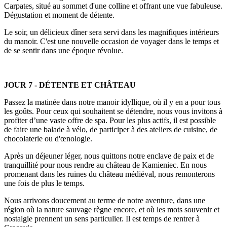
Carpates, situé au sommet d'une colline et offrant une vue fabuleuse.
Dégustation et moment de détente.
Le soir, un délicieux dîner sera servi dans les magnifiques intérieurs
du manoir. C'est une nouvelle occasion de voyager dans le temps et
de se sentir dans une époque révolue.
JOUR 7 - DÉTENTE ET CHÂTEAU
Passez la matinée dans notre manoir idyllique, où il y en a pour tous
les goûts. Pour ceux qui souhaitent se détendre, nous vous invitons à
profiter d’une vaste offre de spa. Pour les plus actifs, il est possible
de faire une balade à vélo, de participer à des ateliers de cuisine, de
chocolaterie ou d'œnologie.
Après un déjeuner léger, nous quittons notre enclave de paix et de
tranquillité pour nous rendre au château de Kamieniec. En nous
promenant dans les ruines du château médiéval, nous remonterons
une fois de plus le temps.
Nous arrivons doucement au terme de notre aventure, dans une
région où la nature sauvage règne encore, et où les mots souvenir et
nostalgie prennent un sens particulier. Il est temps de rentrer à