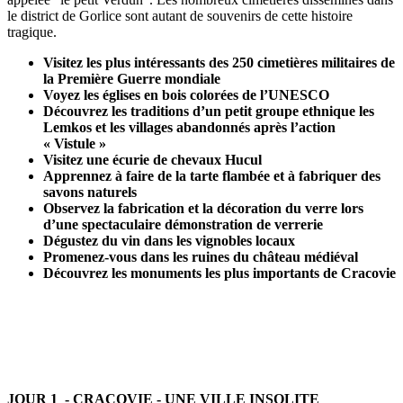
le district de Gorlice sont autant de souvenirs de cette histoire
tragique.
Visitez les plus intéressants des 250 cimetières militaires de
la Première Guerre mondiale
Voyez les églises en bois colorées de l’UNESCO
Découvrez les traditions d’un petit groupe ethnique les
Lemkos et les villages abandonnés après l’action
« Vistule »
Visitez une écurie de chevaux Hucul
Apprennez à faire de la tarte flambée et à fabriquer des
savons naturels
Observez la fabrication et la décoration du verre lors
d’une spectaculaire démonstration de verrerie
Dégustez du vin dans les vignobles locaux
Promenez-vous dans les ruines du château médiéval
Découvrez les monuments les plus importants de Cracovie
JOUR 1 - CRACOVIE - UNE VILLE INSOLITE