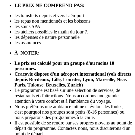
LE PRIX NE COMPREND PAS:
les transferts depuis et vers l'aéroport
les repas non mentionnés et les boissons
les soins SPA
les ateliers possibles le matin du jour 7.
les dépenses de nature personnelle
les assurances
À NOTER:
Le prix est calculé pour un groupe d'au moins 10
personnes.
Cracovie dispose d'un aéroport international (vols directs
depuis Bordeaux,
Lille,
Lourdes,
Lyon, Marseille,
Nice,
Paris,
Tulouse, Bruxelles, Zurich)
Le programme est basé sur une sélection de services, de
restaurants et d'attractions. Nous accordons une grande
attention à votre confort et à l'ambiance du voyage.
Nous préférons une ambiance intime et évitons les foules,
c'est pourquoi nos groupes sont petits (8-16 personnes) ou
nous préparons des programmes à la carte.
Il est possible de se rendre par ses propres moyens au point de
départ du programme. Contactez-nous, nous discuterons d'un
point de départ.