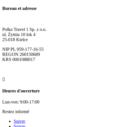
Bureau et adresse
Polka Travel 1 Sp. z o.o.
ul. Żytnia 10 lok 4
25-018 Kielce
NIP PL 959-177-16-55
REGON 260150689
KRS 0001088017

Heures d'ouverture
Lun-ven: 9:00-17:00
Restez informé
Suivre
Suivre