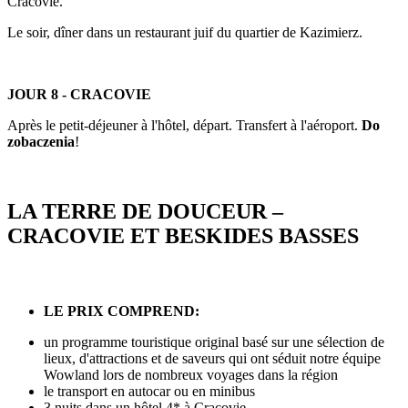
Cracovie.
Le soir, dîner dans un restaurant juif du quartier de Kazimierz.
JOUR 8 - CRACOVIE
Après le petit-déjeuner à l'hôtel, départ. Transfert à l'aéroport.
Do
zobaczenia
!
LA TERRE DE DOUCEUR –
CRACOVIE ET BESKIDES BASSES
LE PRIX COMPREND:
un programme touristique original basé sur une sélection de
lieux, d'attractions et de saveurs qui ont séduit notre équipe
Wowland lors de nombreux voyages dans la région
le transport en autocar ou en minibus
3 nuits dans un hôtel 4* à Cracovie