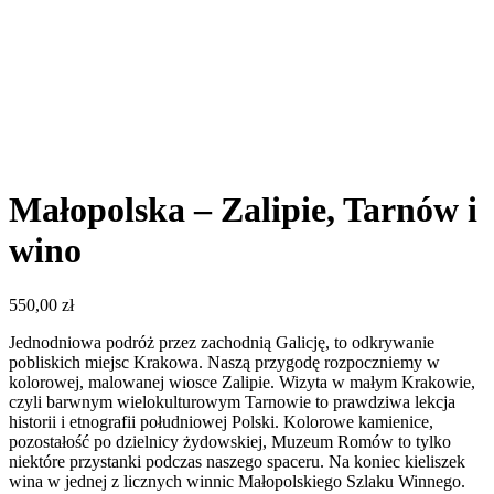
Małopolska – Zalipie, Tarnów i
wino
550,00
zł
Jednodniowa podróż przez zachodnią Galicję, to odkrywanie
pobliskich miejsc Krakowa. Naszą przygodę rozpoczniemy w
kolorowej, malowanej wiosce Zalipie. Wizyta w małym Krakowie,
czyli barwnym wielokulturowym Tarnowie to prawdziwa lekcja
historii i etnografii południowej Polski. Kolorowe kamienice,
pozostałość po dzielnicy żydowskiej, Muzeum Romów to tylko
niektóre przystanki podczas naszego spaceru. Na koniec kieliszek
wina w jednej z licznych winnic Małopolskiego Szlaku Winnego.