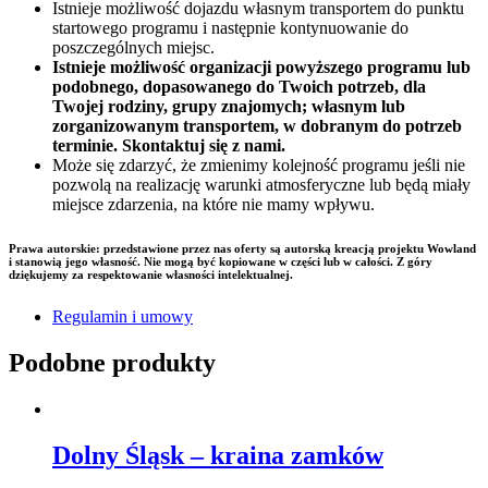
Istnieje możliwość dojazdu własnym transportem do punktu
startowego programu i następnie kontynuowanie do
poszczególnych miejsc.
Istnieje możliwość organizacji powyższego programu lub
podobnego, dopasowanego do Twoich potrzeb, dla
Twojej rodziny, grupy znajomych; własnym lub
zorganizowanym transportem, w dobranym do potrzeb
terminie. Skontaktuj się z nami.
Może się zdarzyć, że zmienimy kolejność programu jeśli nie
pozwolą na realizację warunki atmosferyczne lub będą miały
miejsce zdarzenia, na które nie mamy wpływu.
Prawa autorskie: przedstawione przez nas oferty są autorską kreacją projektu Wowland
i stanowią jego własność. Nie mogą być kopiowane w części lub w całości. Z góry
dziękujemy za respektowanie własności intelektualnej.
Regulamin i umowy
Podobne produkty
Dolny Śląsk – kraina zamków