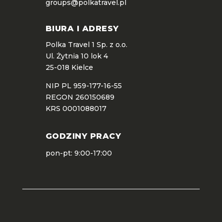
groups@polkatravel.pl
BIURA I ADRESY
Polka Travel 1 Sp. z o.o.
Ul. Żytnia 10 lok 4
25-018 Kielce
NIP PL 959-177-16-55
REGON 260150689
KRS 0001088017
GODZINY PRACY
pon-pt: 9:00-17:00