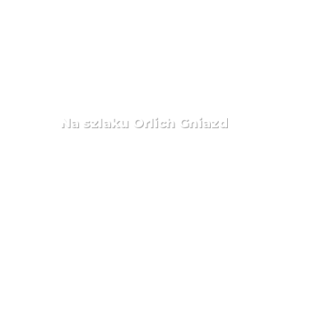
Na szlaku Orlich Gniazd