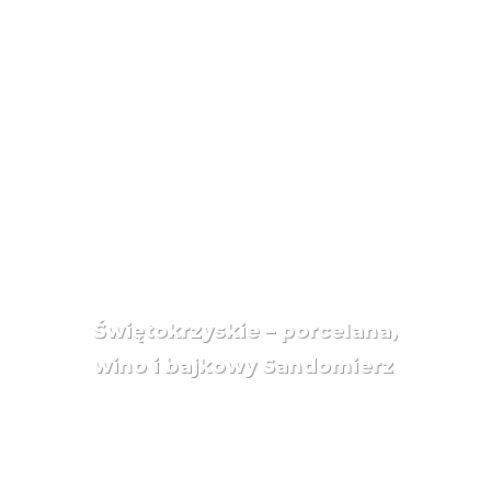
Świętokrzyskie – porcelana,
wino i bajkowy Sandomierz