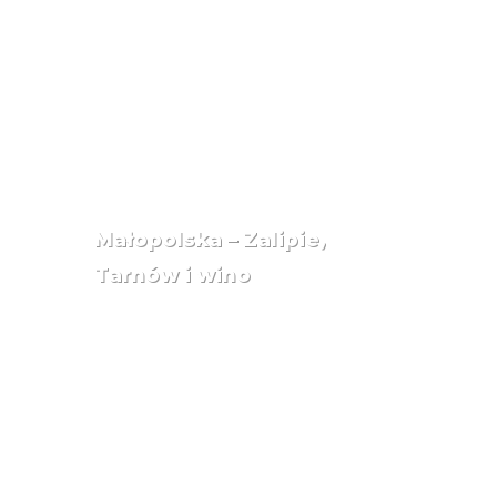
Małopolska – Zalipie,
Tarnów i wino